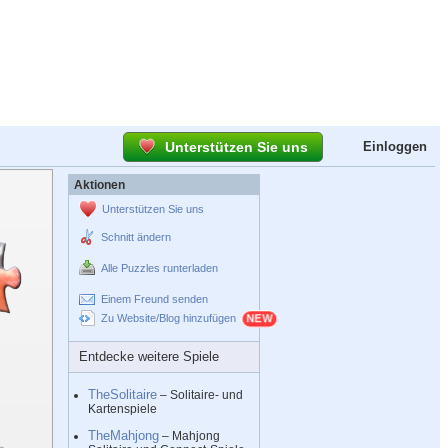
Unterstützen Sie uns
Einloggen
Aktionen
Unterstützen Sie uns
Schnitt ändern
Alle Puzzles runterladen
Einem Freund senden
Zu Website/Blog hinzufügen
Entdecke weitere Spiele
TheSolitaire
– Solitaire- und
Kartenspiele
TheMahjong
– Mahjong