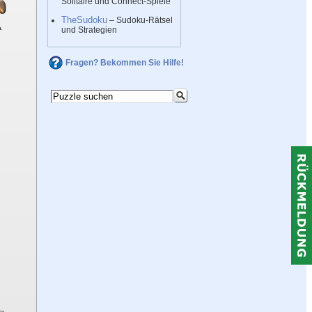
Solitaire und Connect-Spiele
TheSudoku
– Sudoku-Rätsel
und Strategien
Fragen? Bekommen Sie Hilfe!