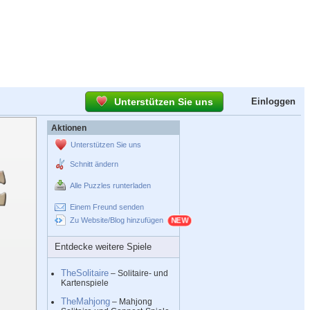
Unterstützen Sie uns
Einloggen
Aktionen
Unterstützen Sie uns
Schnitt ändern
Alle Puzzles runterladen
Einem Freund senden
Zu Website/Blog hinzufügen
Entdecke weitere Spiele
TheSolitaire
– Solitaire- und
Kartenspiele
TheMahjong
– Mahjong