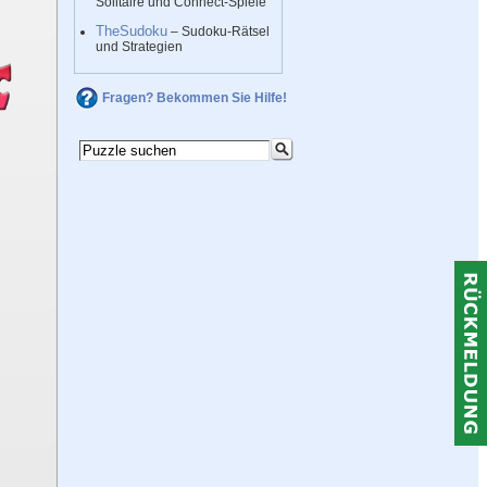
Solitaire und Connect-Spiele
TheSudoku
– Sudoku-Rätsel
und Strategien
Fragen? Bekommen Sie Hilfe!