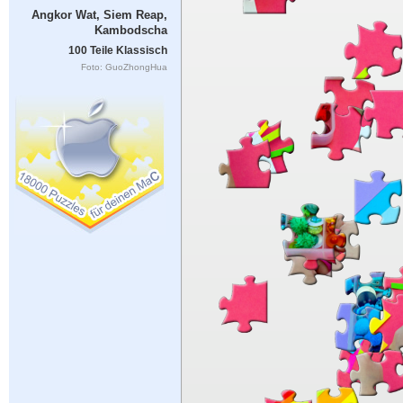
Angkor Wat, Siem Reap,
Kambodscha
100 Teile Klassisch
Foto: GuoZhongHua