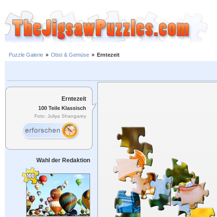
Puzzle Galerie
»
Obst & Gemüse
»
Erntezeit
Erntezeit
100 Teile Klassisch
Foto: Juliya Shangarey
Wahl der Redaktion