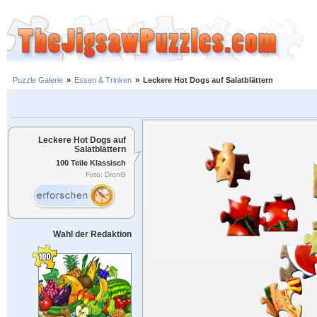
Puzzle Galerie
»
Essen & Trinken
»
Leckere Hot Dogs auf Salatblättern
Leckere Hot Dogs auf
Salatblättern
100 Teile Klassisch
Foto: DronG
Wahl der Redaktion