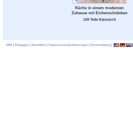
Küche in einem modernen
Zuhause mit Eichenschränken
100 Teile Klassisch
Hilfe
|
Einloggen
|
Anmelden
|
Datenschutzbestimmungen
|
Rückmeldung
|