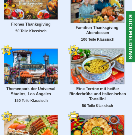
Frohes Thanksgiving
Familien-Thanksgiving-
50 Teile Klassisch
Abendessen
100 Teile Klassisch
Themenpark der Universal
Eine Terrine mit heißer
Studios, Los Angeles
Rinderbrühe und italienischen
Tortellini
150 Teile Klassisch
50 Teile Klassisch