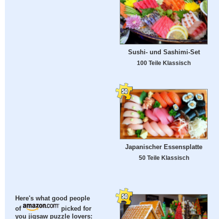
Sushi- und Sashimi-Set
100 Teile Klassisch
Japanischer Essensplatte
50 Teile Klassisch
Here's what good people
of
picked for
you jigsaw puzzle lovers: