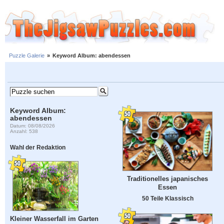
Puzzle Galerie
»
Keyword Album: abendessen
Keyword Album:
abendessen
Datum: 08/08/2026
Anzahl: 538
Wahl der Redaktion
Traditionelles japanisches
Essen
50 Teile Klassisch
Kleiner Wasserfall im Garten