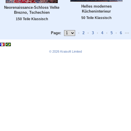
Helles modernes
Neorenaissance-Schloss Velke
Kücheninterieur
Brezno, Tschechien
50 Teile Klassisch
150 Teile Klassisch
Page:
•
2
•
3
•
4
•
5
•
6
•••
© 2026
Kraisoft Limited