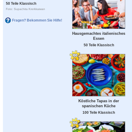
50 Teile Klassisch
Foto: Supachita Krerkkaiwan
Fragen? Bekommen Sie Hilfe!
Hausgemachtes italienisches
Essen
50 Teile Klassisch
Köstliche Tapas in der
spanischen Küche
100 Teile Klassisch