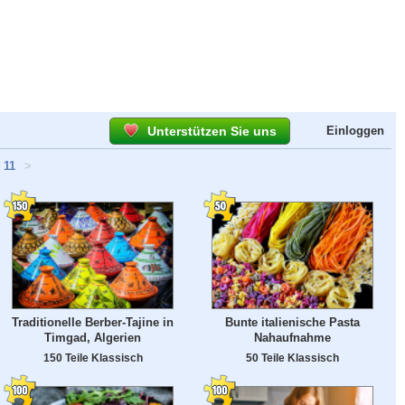
Unterstützen Sie uns
Einloggen
11
>
Traditionelle Berber-Tajine in
Bunte italienische Pasta
Timgad, Algerien
Nahaufnahme
150 Teile Klassisch
50 Teile Klassisch