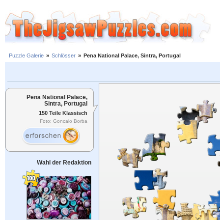
Puzzle Galerie
»
Schlösser
»
Pena National Palace, Sintra, Portugal
Pena National Palace,
Sintra, Portugal
150 Teile Klassisch
Foto: Goncalo Borba
Wahl der Redaktion