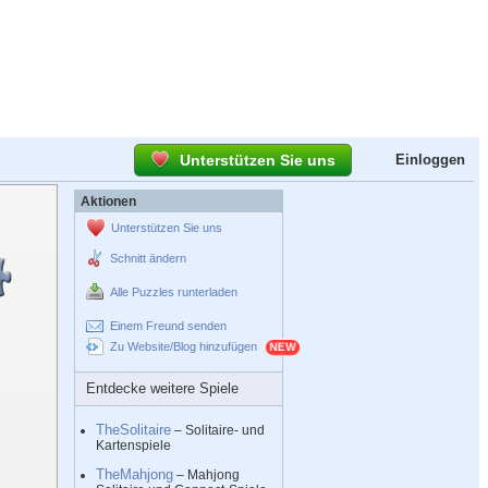
Unterstützen Sie uns
Einloggen
Aktionen
Unterstützen Sie uns
Schnitt ändern
Alle Puzzles runterladen
Einem Freund senden
Zu Website/Blog hinzufügen
Entdecke weitere Spiele
TheSolitaire
– Solitaire- und
Kartenspiele
TheMahjong
– Mahjong