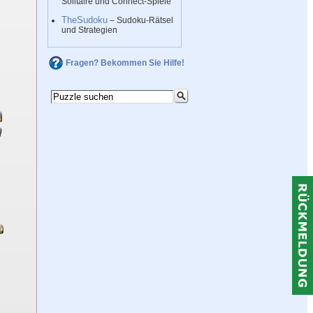
Solitaire und Connect-Spiele
TheSudoku
– Sudoku-Rätsel
und Strategien
Fragen? Bekommen Sie Hilfe!