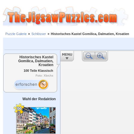
Puzzle Galerie
»
Schlösser
»
Historisches Kastel Gomilica, Dalmatien, Kroatien
Historisches Kastel
Gomilica, Dalmatien,
Kroatien
100 Teile Klassisch
Foto: Xbrchx
Wahl der Redaktion