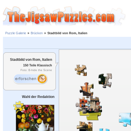
Puzzle Galerie
»
Brücken
»
Stadtbild von Rom, Italien
Stadtbild von Rom, Italien
150 Teile Klassisch
Foto: B-hide the Scene
Wahl der Redaktion