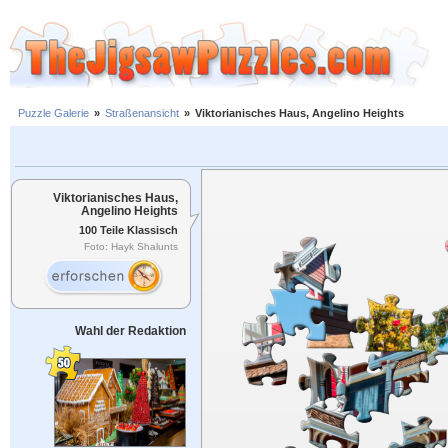
Puzzle Galerie
»
Straßenansicht
»
Viktorianisches Haus, Angelino Heights
Viktorianisches Haus,
Angelino Heights
100 Teile Klassisch
Foto: Hayk Shalunts
Wahl der Redaktion