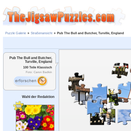
Puzzle Galerie
»
Straßenansicht
»
Pub The Bull and Butcher, Turville, England
Pub The Bull and Butcher,
Turville, England
100 Teile Klassisch
Foto: Caron Badkin
Wahl der Redaktion