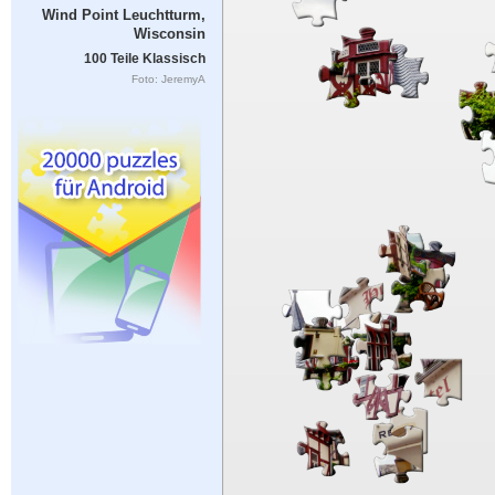
Wind Point Leuchtturm,
Wisconsin
100 Teile Klassisch
Foto: JeremyA