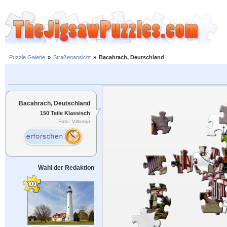
Puzzle Galerie
»
Straßenansicht
»
Bacahrach, Deutschland
Bacahrach, Deutschland
150 Teile Klassisch
Foto: Villorejo
Wahl der Redaktion