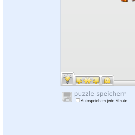
Autospeichern jede Minute