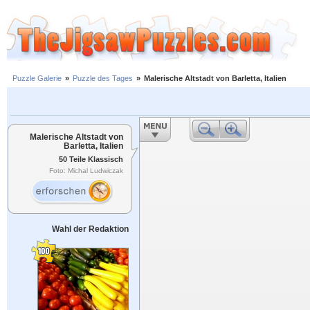
Puzzle Galerie
»
Puzzle des Tages
»
Malerische Altstadt von Barletta, Italien
Malerische Altstadt von
Barletta, Italien
50 Teile Klassisch
Foto: Michal Ludwiczak
Wahl der Redaktion