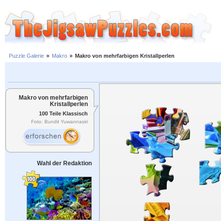
Puzzle Galerie
»
Makro
»
Makro von mehrfarbigen Kristallperlen
Makro von mehrfarbigen
Kristallperlen
100 Teile Klassisch
Foto: Bundit Yuwannasiri
Wahl der Redaktion