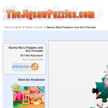
Puzzle Galerie
»
Kinder Puzzles
»
Nanny Mary Poppins und ihre Freunde
Nanny Mary Poppins und
ihre Freunde
50 Teile Klassisch
Foto: Larissa Kulik
Wahl der Redaktion