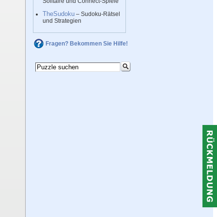
Solitaire und Connect-Spiele
TheSudoku
– Sudoku-Rätsel
und Strategien
Fragen? Bekommen Sie Hilfe!