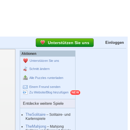
Unterstützen Sie uns
Einloggen
Aktionen
Unterstützen Sie uns
Schnitt ändern
Alle Puzzles runterladen
Einem Freund senden
Zu Website/Blog hinzufügen
Entdecke weitere Spiele
TheSolitaire
– Solitaire- und
Kartenspiele
TheMahjong
– Mahjong