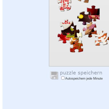
Autospeichern jede Minute