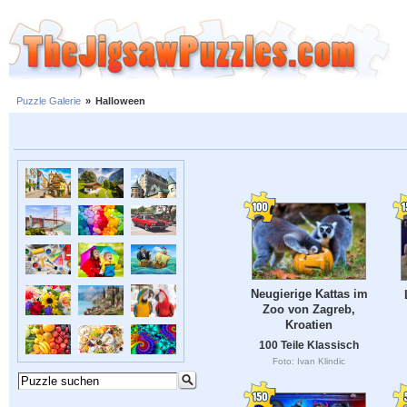
Puzzle Galerie
»
Halloween
Neugierige Kattas im
Zoo von Zagreb,
Kroatien
100 Teile Klassisch
Foto: Ivan Klindic