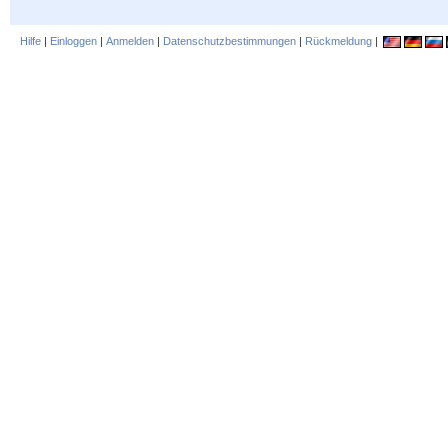
Hilfe
|
Einloggen
|
Anmelden
|
Datenschutzbestimmungen
|
Rückmeldung
|