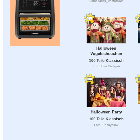
Foto: Stock_VectorSale
Halloween
Vogelscheuchen
100 Teile Klassisch
Foto: Erin Cadigan
Halloween Party
100 Teile Klassisch
Foto: Poznyakov