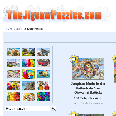
Puzzle Galerie
»
Kunstwerke
Jungfrau Maria in der
Kathedrale San
Giovanni Battista
100 Teile Klassisch
Foto: Renata Sedmakova