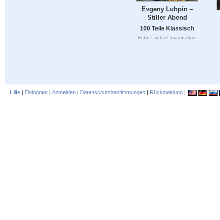
Evgeny Luhpin –
Stiller Abend
100 Teile Klassisch
Foto: Lack of Imagination
Hilfe
|
Einloggen
|
Anmelden
|
Datenschutzbestimmungen
|
Rückmeldung
|