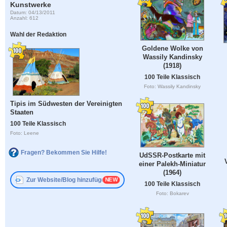
Kunstwerke
Datum: 04/13/2011
Anzahl: 612
Wahl der Redaktion
Goldene Wolke von
Wassily Kandinsky
(1918)
100 Teile Klassisch
Foto: Wassily Kandinsky
Tipis im Südwesten der Vereinigten
Staaten
100 Teile Klassisch
Foto: Leene
Fragen? Bekommen Sie Hilfe!
UdSSR-Postkarte mit
einer Palekh-Miniatur
(1964)
Zur Website/Blog hinzufügen
100 Teile Klassisch
Foto: Bokarev