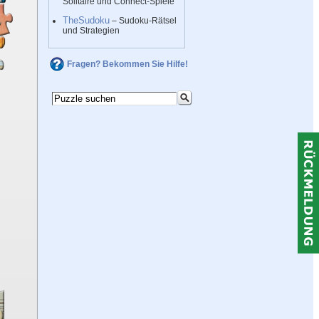
Solitaire und Connect-Spiele
TheSudoku
– Sudoku-Rätsel
und Strategien
Fragen? Bekommen Sie Hilfe!