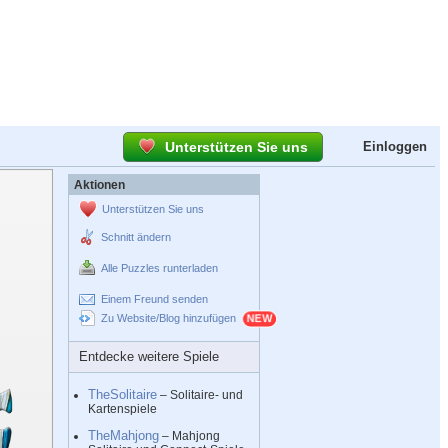
Unterstützen Sie uns
Einloggen
Aktionen
Unterstützen Sie uns
Schnitt ändern
Alle Puzzles runterladen
Einem Freund senden
Zu Website/Blog hinzufügen
Entdecke weitere Spiele
TheSolitaire
– Solitaire- und
Kartenspiele
TheMahjong
– Mahjong