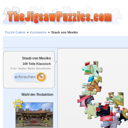
Puzzle Galerie
»
Kunstwerke
»
Staub von Mexiko
Staub von Mexiko
100 Teile Klassisch
Foto: Walter Martin Baumhofer
Wahl der Redaktion