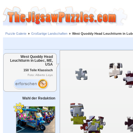
Puzzle Galerie
»
Großartige Landschaften
»
West Quoddy Head Leuchtturm in Lub
West Quoddy Head
Leuchtturm in Lubec, ME,
USA
150 Teile Klassisch
Foto: Alberto Loyo
Wahl der Redaktion