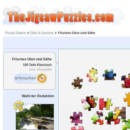
Puzzle Galerie
»
Obst & Gemüse
»
Frisches Obst und Säfte
Frisches Obst und Säfte
150 Teile Klassisch
Foto: PhotoSGH
Wahl der Redaktion