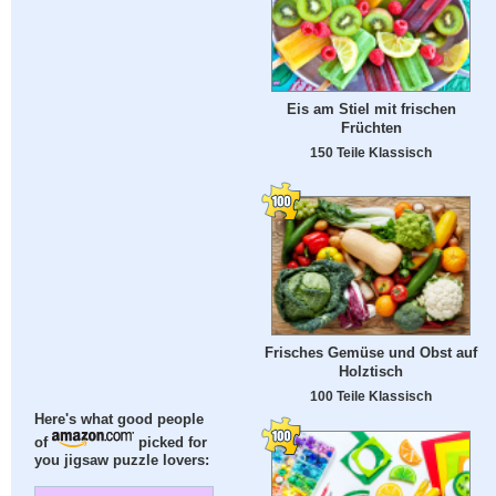
Eis am Stiel mit frischen
Früchten
150 Teile Klassisch
Frisches Gemüse und Obst auf
Holztisch
100 Teile Klassisch
Here's what good people
of
picked for
you jigsaw puzzle lovers: