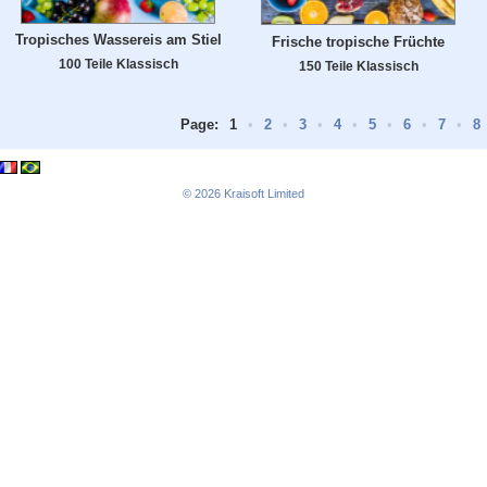
Tropisches Wassereis am Stiel
Frische tropische Früchte
100 Teile Klassisch
150 Teile Klassisch
Page:
1
•
2
•
3
•
4
•
5
•
6
•
7
•
8
© 2026
Kraisoft Limited