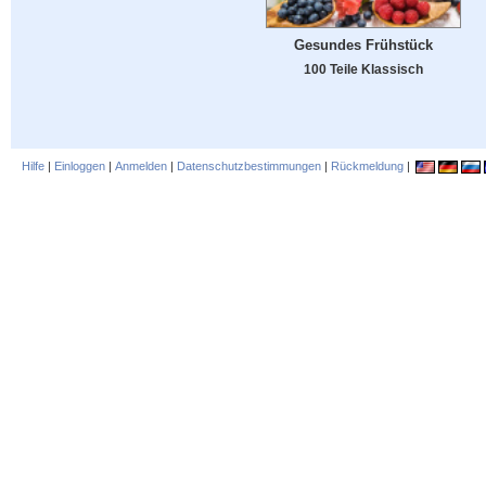
Gesundes Frühstück
100 Teile Klassisch
Hilfe
|
Einloggen
|
Anmelden
|
Datenschutzbestimmungen
|
Rückmeldung
|