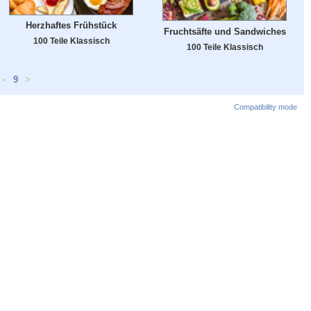
Herzhaftes Frühstück
Fruchtsäfte und Sandwiches
100 Teile Klassisch
100 Teile Klassisch
•
9
>
Compatibility mode