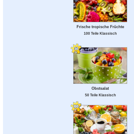
Frische tropische Früchte
100 Teile Klassisch
Obstsalat
50 Teile Klassisch