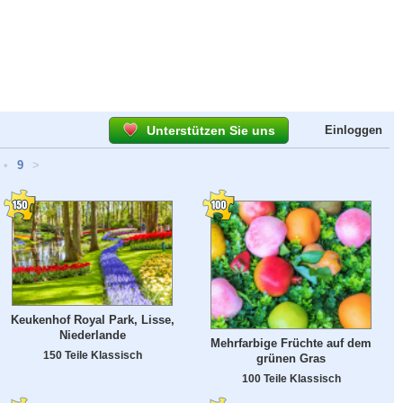
Unterstützen Sie uns
Einloggen
•
9
>
Keukenhof Royal Park, Lisse,
Niederlande
Mehrfarbige Früchte auf dem
150 Teile Klassisch
grünen Gras
100 Teile Klassisch