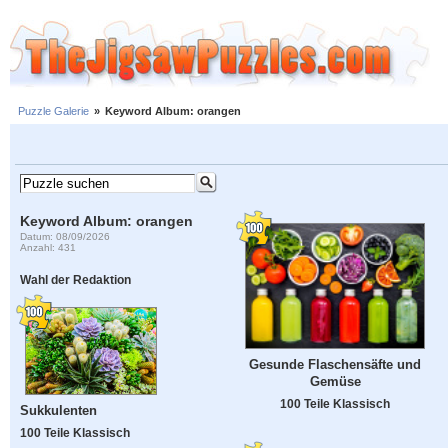
Puzzle Galerie
»
Keyword Album: orangen
Keyword Album: orangen
Datum: 08/09/2026
Anzahl: 431
Wahl der Redaktion
Gesunde Flaschensäfte und
Gemüse
100 Teile Klassisch
Sukkulenten
100 Teile Klassisch