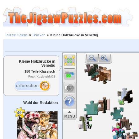
Puzzle Galerie
»
Brücken
»
Kleine Holzbrücke in Venedig
Kleine Holzbrücke in
Venedig
150 Teile Klassisch
Foto: KayleighM93
Wahl der Redaktion