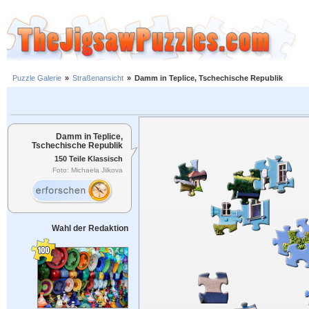
Puzzle Galerie
»
Straßenansicht
»
Damm in Teplice, Tschechische Republik
Damm in Teplice,
Tschechische Republik
150 Teile Klassisch
Foto: Michaela Jilkova
Wahl der Redaktion