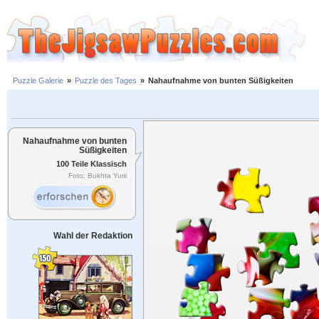
Puzzle Galerie
»
Puzzle des Tages
»
Nahaufnahme von bunten Süßigkeiten
Nahaufnahme von bunten
Süßigkeiten
100 Teile Klassisch
Foto: Bukhta Yurii
Wahl der Redaktion