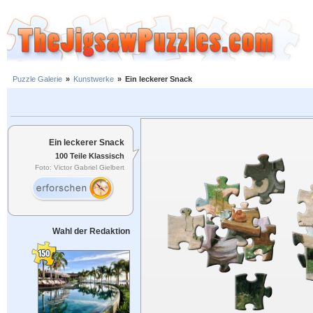
Puzzle Galerie
»
Kunstwerke
»
Ein leckerer Snack
Ein leckerer Snack
100 Teile Klassisch
Foto: Victor Gabriel Gielbert
Wahl der Redaktion