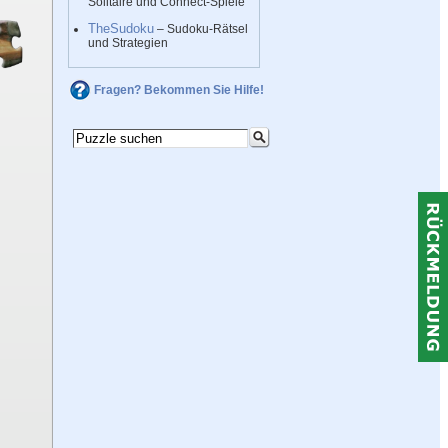
Solitaire und Connect-Spiele
TheSudoku
– Sudoku-Rätsel
und Strategien
Fragen? Bekommen Sie Hilfe!