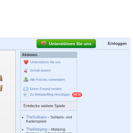
Unterstützen Sie uns
Einloggen
Aktionen
Unterstützen Sie uns
Schnitt ändern
Alle Puzzles runterladen
Einem Freund senden
Zu Website/Blog hinzufügen
Entdecke weitere Spiele
TheSolitaire
– Solitaire- und
Kartenspiele
TheMahjong
– Mahjong