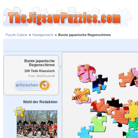
Puzzle Galerie
»
Handgemacht
»
Bunte japanische Regenschirme
Bunte japanische
Regenschirme
100 Teile Klassisch
Foto: BirdShutterB
Wahl der Redaktion