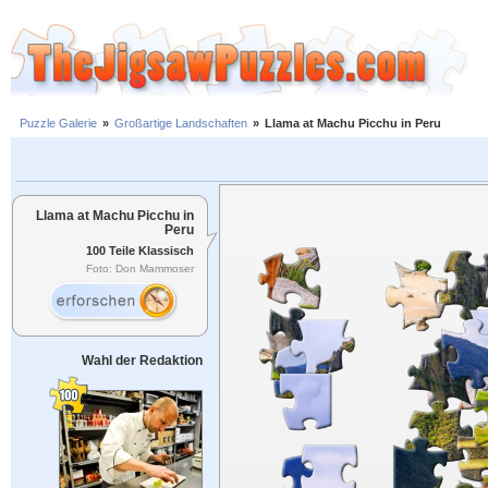
Puzzle Galerie
»
Großartige Landschaften
»
Llama at Machu Picchu in Peru
Llama at Machu Picchu in
Peru
100 Teile Klassisch
Foto: Don Mammoser
Wahl der Redaktion