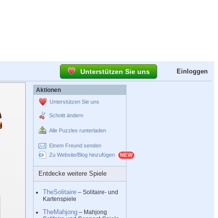
Unterstützen Sie uns
Einloggen
Aktionen
Unterstützen Sie uns
Schnitt ändern
Alle Puzzles runterladen
Einem Freund senden
Zu Website/Blog hinzufügen
Entdecke weitere Spiele
TheSolitaire
– Solitaire- und
Kartenspiele
TheMahjong
– Mahjong