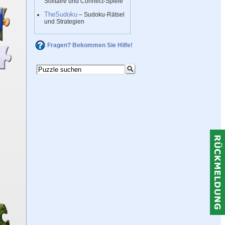
Solitaire und Connect-Spiele
TheSudoku
– Sudoku-Rätsel
und Strategien
Fragen? Bekommen Sie Hilfe!