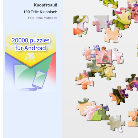
Knopfstrauß
100 Teile Klassisch
Foto: Nina Matthews