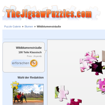
Puzzle Galerie
»
Blumen
»
Wildblumensträuße
Wildblumensträuße
100 Teile Klassisch
Foto: Jnyemb
Wahl der Redaktion