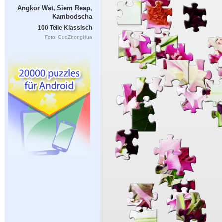
Angkor Wat, Siem Reap,
Kambodscha
100 Teile Klassisch
Foto: GuoZhongHua