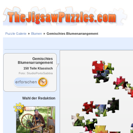
Puzzle Galerie
»
Blumen
»
Gemischtes Blumenarrangement
Gemischtes
Blumenarrangement
150 Teile Klassisch
Foto: StudioPortoSabbia
Wahl der Redaktion