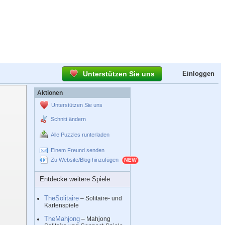
Unterstützen Sie uns
Einloggen
Aktionen
Unterstützen Sie uns
Schnitt ändern
Alle Puzzles runterladen
Einem Freund senden
Zu Website/Blog hinzufügen
Entdecke weitere Spiele
TheSolitaire
– Solitaire- und
Kartenspiele
TheMahjong
– Mahjong