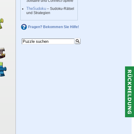
Solitaire und Connect-Spiele
TheSudoku
– Sudoku-Rätsel
und Strategien
Fragen? Bekommen Sie Hilfe!