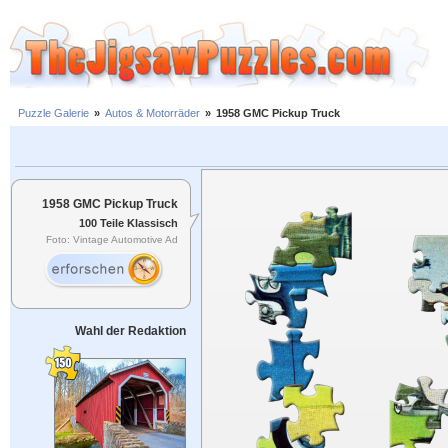
Puzzle Galerie
»
Autos & Motorräder
»
1958 GMC Pickup Truck
1958 GMC Pickup Truck
100 Teile Klassisch
Foto: Vintage Automotive Ad
Wahl der Redaktion