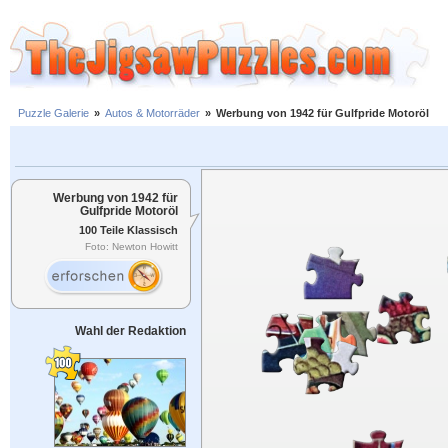
Puzzle Galerie
»
Autos & Motorräder
»
Werbung von 1942 für Gulfpride Motoröl
Werbung von 1942 für
Gulfpride Motoröl
100 Teile Klassisch
Foto: Newton Howitt
Wahl der Redaktion