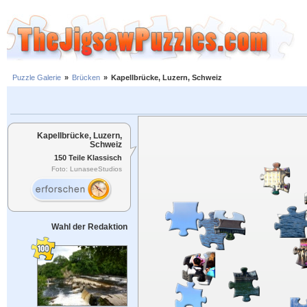
Puzzle Galerie
»
Brücken
»
Kapellbrücke, Luzern, Schweiz
Kapellbrücke, Luzern,
Schweiz
150 Teile Klassisch
Foto: LunaseeStudios
Wahl der Redaktion