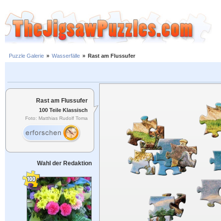
Puzzle Galerie
»
Wasserfälle
»
Rast am Flussufer
Rast am Flussufer
100 Teile Klassisch
Foto: Matthias Rudolf Toma
Wahl der Redaktion