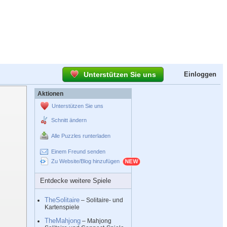
Unterstützen Sie uns
Einloggen
Aktionen
Unterstützen Sie uns
Schnitt ändern
Alle Puzzles runterladen
Einem Freund senden
Zu Website/Blog hinzufügen
Entdecke weitere Spiele
TheSolitaire
– Solitaire- und
Kartenspiele
TheMahjong
– Mahjong