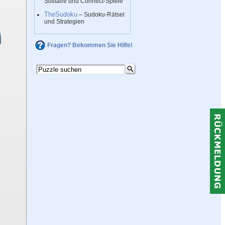
Solitaire und Connect-Spiele
TheSudoku
– Sudoku-Rätsel
und Strategien
Fragen? Bekommen Sie Hilfe!