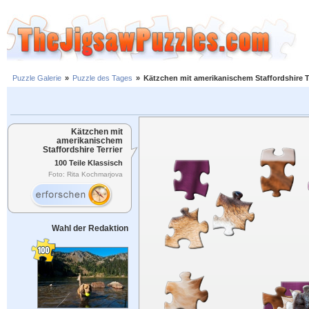
Puzzle Galerie
»
Puzzle des Tages
»
Kätzchen mit amerikanischem Staffordshire Te
Kätzchen mit
amerikanischem
Staffordshire Terrier
100 Teile Klassisch
Foto: Rita Kochmarjova
Wahl der Redaktion