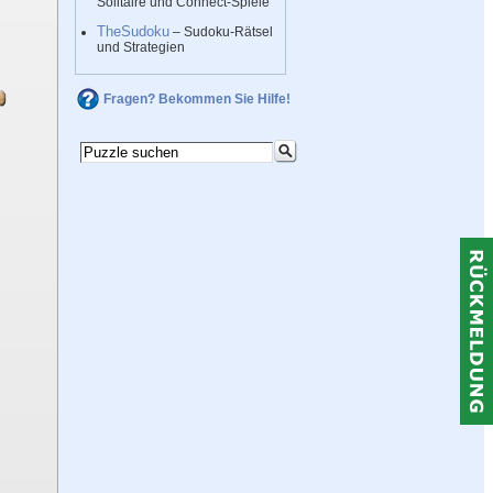
Solitaire und Connect-Spiele
TheSudoku
– Sudoku-Rätsel
und Strategien
Fragen? Bekommen Sie Hilfe!