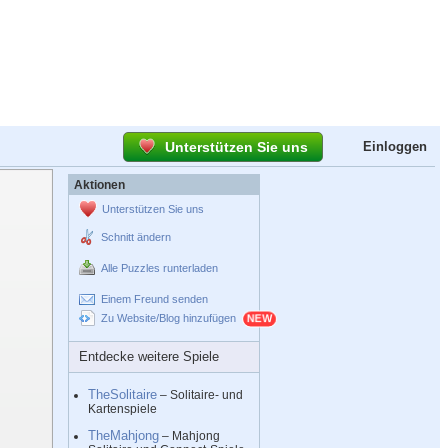
Unterstützen Sie uns
Einloggen
Aktionen
Unterstützen Sie uns
Schnitt ändern
Alle Puzzles runterladen
Einem Freund senden
Zu Website/Blog hinzufügen
Entdecke weitere Spiele
TheSolitaire
– Solitaire- und
Kartenspiele
TheMahjong
– Mahjong