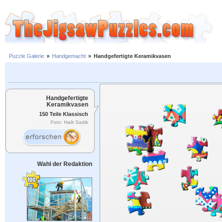
Puzzle Galerie
»
Handgemacht
»
Handgefertigte Keramikvasen
Handgefertigte
Keramikvasen
150 Teile Klassisch
Foto: Halit Sadik
Wahl der Redaktion