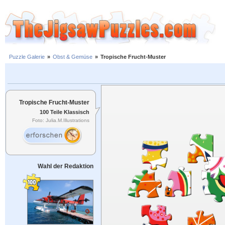
Puzzle Galerie
»
Obst & Gemüse
»
Tropische Frucht-Muster
Tropische Frucht-Muster
100 Teile Klassisch
Foto: Julia.M.Illustrations
Wahl der Redaktion