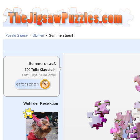
Puzzle Galerie
»
Blumen
»
Sommerstrauß
Sommerstrauß
100 Teile Klassisch
Foto: Liliya Kulianionak
Wahl der Redaktion