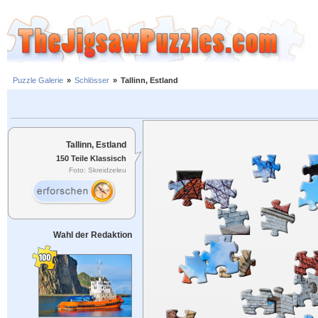
Puzzle Galerie
»
Schlösser
»
Tallinn, Estland
Tallinn, Estland
150 Teile Klassisch
Foto: Skreidzeleu
Wahl der Redaktion