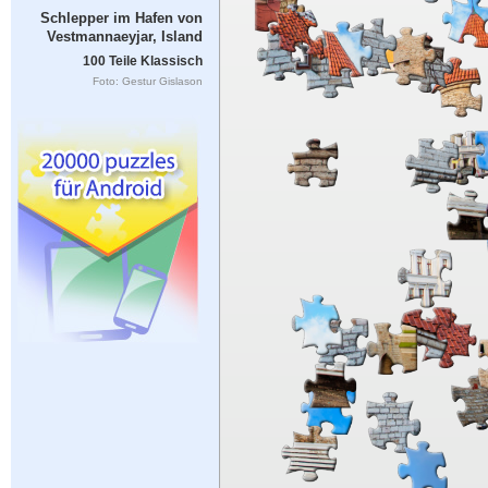
Schlepper im Hafen von
Vestmannaeyjar, Island
100 Teile Klassisch
Foto: Gestur Gislason