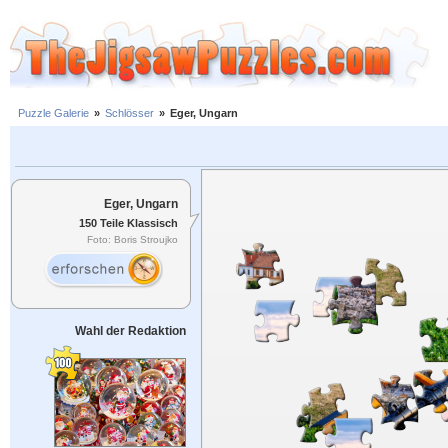
Puzzle Galerie
»
Schlösser
»
Eger, Ungarn
Eger, Ungarn
150 Teile Klassisch
Foto: Boris Stroujko
Wahl der Redaktion