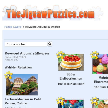
Puzzle Galerie
»
Keyword Album: süßwaren
Keyword Album: süßwaren
Datum: 08/07/2026
Anzahl: 189
Wahl der Redaktion
Süßer
Mehrf
Erdbeerkuchen
Eiscreme
100 Teile Klassisch
100 Teile
Fachwerkhäuser in Petit
Venise, Colmar