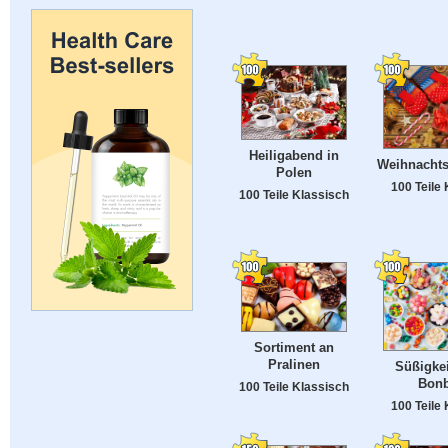
Heiligabend in
Weihnachts
Polen
100 Teile
100 Teile Klassisch
Sortiment an
Pralinen
Süßigke
Bon
100 Teile Klassisch
100 Teile