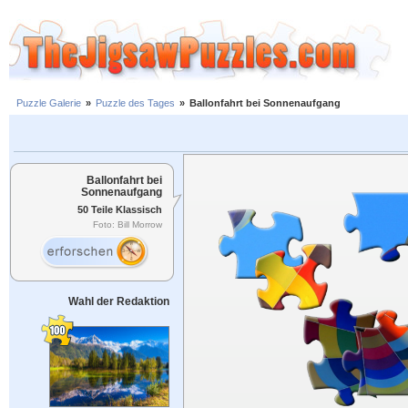
Puzzle Galerie
»
Puzzle des Tages
»
Ballonfahrt bei Sonnenaufgang
Ballonfahrt bei
Sonnenaufgang
50 Teile Klassisch
Foto: Bill Morrow
Wahl der Redaktion