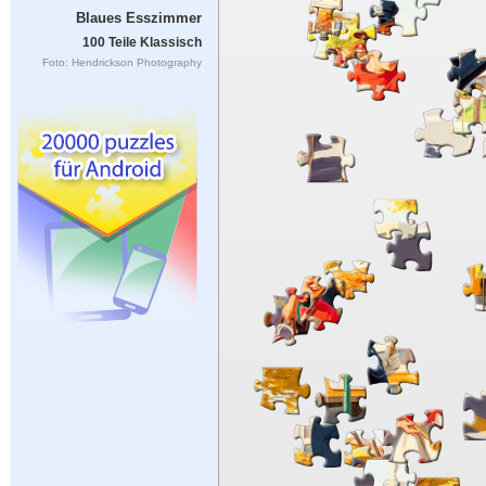
Blaues Esszimmer
100 Teile Klassisch
Foto: Hendrickson Photography