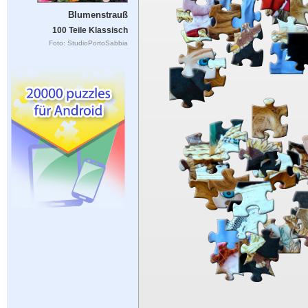
Blumenstrauß
100 Teile Klassisch
Foto: StudioPortoSabbia