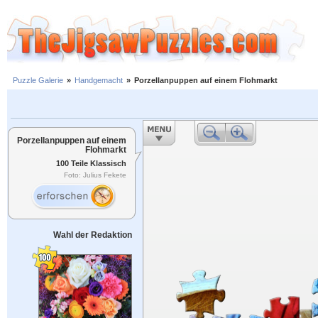
Puzzle Galerie
»
Handgemacht
»
Porzellanpuppen auf einem Flohmarkt
Porzellanpuppen auf einem
Flohmarkt
100 Teile Klassisch
Foto: Julius Fekete
Wahl der Redaktion