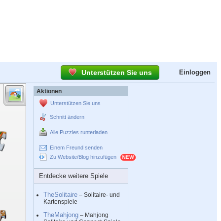
Unterstützen Sie uns
Einloggen
Aktionen
Unterstützen Sie uns
Schnitt ändern
Alle Puzzles runterladen
Einem Freund senden
Zu Website/Blog hinzufügen
Entdecke weitere Spiele
TheSolitaire
– Solitaire- und
Kartenspiele
TheMahjong
– Mahjong