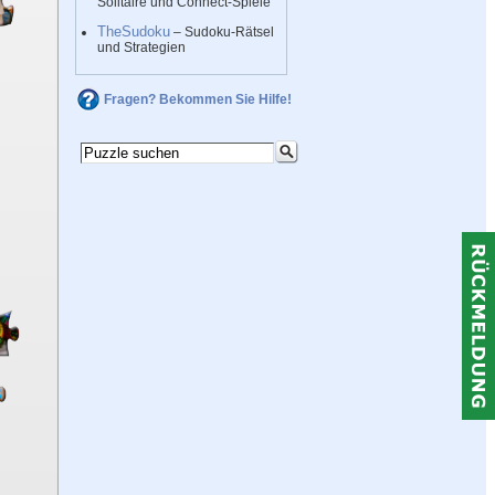
Solitaire und Connect-Spiele
TheSudoku
– Sudoku-Rätsel
und Strategien
Fragen? Bekommen Sie Hilfe!