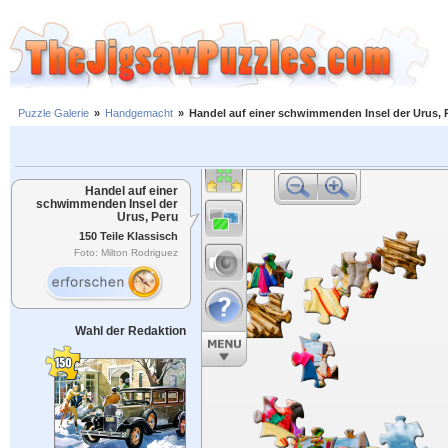
Puzzle Galerie
»
Handgemacht
»
Handel auf einer schwimmenden Insel der Urus, 
Handel auf einer
schwimmenden Insel der
Urus, Peru
150 Teile Klassisch
Foto: Milton Rodriguez
Wahl der Redaktion