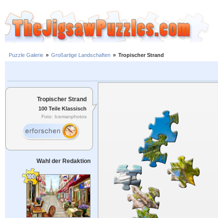
Puzzle Galerie
»
Großartige Landschaften
»
Tropischer Strand
Tropischer Strand
100 Teile Klassisch
Foto: Icemanphotos
Wahl der Redaktion