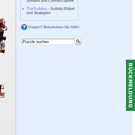
Solitaire und Connect-Spiele
TheSudoku
– Sudoku-Rätsel
und Strategien
Fragen? Bekommen Sie Hilfe!