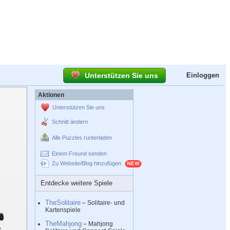
Unterstützen Sie uns
Einloggen
Aktionen
Unterstützen Sie uns
Schnitt ändern
Alle Puzzles runterladen
Einem Freund senden
Zu Website/Blog hinzufügen
Entdecke weitere Spiele
TheSolitaire
– Solitaire- und
Kartenspiele
TheMahjong
– Mahjong