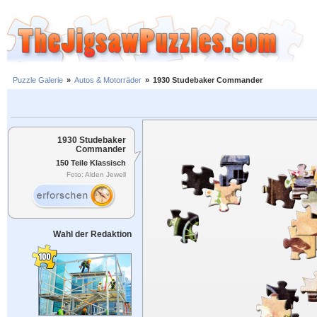
Puzzle Galerie
»
Autos & Motorräder
»
1930 Studebaker Commander
1930 Studebaker
Commander
150 Teile Klassisch
Foto: Alden Jewell
Wahl der Redaktion